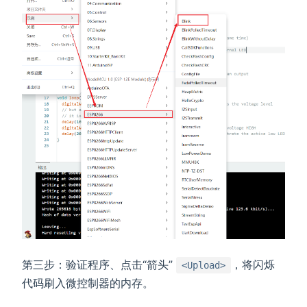
第三步：验证程序、点击“箭头”
，将闪烁
<Upload>
代码刷入微控制器的内存。