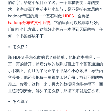
的名字，给这个项目命了名。一个即将改变世界的技
术，名字却源于生活中的小细节，是不是挺有意思的？
hadoop帝国的第一个基石叫做
HDFS
，全称是
hadoop分布式文件系统
。它的里面可以说非常巧妙。
咱们打个比方说，这就好比你有一本厚到天际的书，任
何一个书架都放不下。
怎么存？
那 HDFS 是怎么做的呢？很简单，他把这本书啊，一
页一页的拆开，然后分散的放到成百上千个普普通通的
小书架上。而且为了防止某个书架不小心坏掉，导致内
容丢失，他还会把每一页都复印好几份，放到不同的书
架上。你看，这样一来，再大的数据啊也能存得下，而
且还特别安全。解决了怎么存，那接下来就是怎么算。
怎么算？