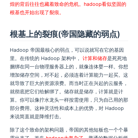
煌的背后往往也藏着致命的危机。hadoop看似坚固的
根基也开始出现了裂痕。
根基上的裂痕(帝国隐藏的弱点)
Hadoop 帝国最核心的弱点，可以说就写在它的基因
里。在传统的 Hadoop 架构中，
计算和储存
是死死地
捆绑在同一台物理服务器上的，就像连体婴一样。你想
增加储存空间，对不起，必须连着计算能力一起买。这
就导致了巨大的资源浪费。而当时正在兴起的云服务，
就彻底把它们给解绑了。储存就是储存，计算就是计
算。你可以像拧水龙头一样按需使用，只为自己用的那
部分费用。这种灵活性和成本上的优势，对 Hadoop
来说简直就是降维打击。
除了这个致命的架构问题，帝国的其他短板也一个个暴
露出来了。首先
hadoop太复杂了
，普通的数据分析师