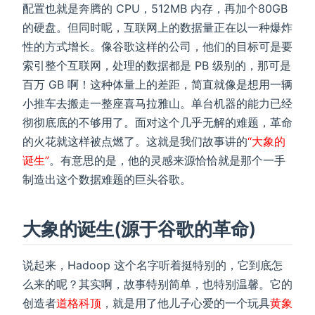
配置也就是奔腾的 CPU，512MB 内存，再加个80GB
的硬盘。但同时呢，互联网上的数据量正在以一种爆炸
性的方式增长。像谷歌这样的公司，他们的目标可是要
索引整个互联网，处理的数据都是 PB 级别的，那可是
百万 GB 啊！这种体量上的差距，简直就像是想用一辆
小推车去搬走一整座喜马拉雅山。单台机器的能力已经
彻彻底底的不够用了。面对这个几乎无解的难题，革命
的火花就这样被点燃了。这就是我们故事讲的
“大象的
诞生”
。有意思的是，他的灵感来源恰恰就是那个一手
制造出这个数据难题的巨头谷歌。
大象的诞生(源于谷歌的革命)
说起来，Hadoop 这个名字听着挺特别的，它到底怎
么来的呢？其实啊，故事特别简单，也特别温馨。它的
创造者
道格科顶
，就是用了他儿子心爱的一个玩具
黄象