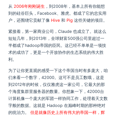
从
2006年刚刚诞生
，到2008年，基本上所有你能想
到的硅谷巨头，Facebook、雅虎。都成了它的忠实用
户，还围绕它贡献了像
Hive
和
Pig
这些关键的项目。
紧接着，第一家商业公司，Claude 也成立了。就这么
短短几年，到2013年，全球财富500强公司里超过一
半都成了hadoop帝国的臣民。这已经不单单是一项技
术的成功了，更是一个开放协作的生态系统的伟大胜
利。
为了让你更直观的感受一下这个帝国当时有多庞大，咱
们来看一个数字，42000。这可不是员工数哦，这是
到2012年的时候，仅仅雅虎这一家公司，它最大的那
个海度集群里服务器的数量。你想象一下，42000台
计算机像一个庞大的军团一样协同工作，处理着天文数
字般的数据。这就是 Hadoop 在巅峰时期的那种绝对
的统治力。
但是就像历史上所有伟大的帝国一样，辉