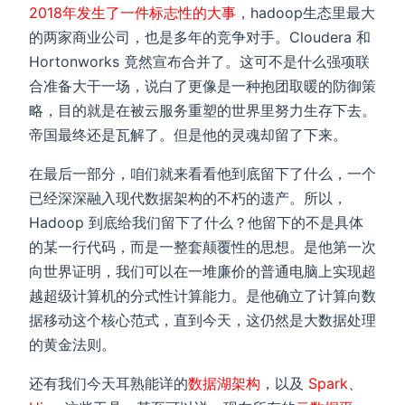
2018年发生了一件标志性的大事
，hadoop生态里最大
的两家商业公司，也是多年的竞争对手。Cloudera 和
Hortonworks 竟然宣布合并了。这可不是什么强项联
合准备大干一场，说白了更像是一种抱团取暖的防御策
略，目的就是在被云服务重塑的世界里努力生存下去。
帝国最终还是瓦解了。但是他的灵魂却留了下来。
在最后一部分，咱们就来看看他到底留下了什么，一个
已经深深融入现代数据架构的不朽的遗产。所以，
Hadoop 到底给我们留下了什么？他留下的不是具体
的某一行代码，而是一整套颠覆性的思想。是他第一次
向世界证明，我们可以在一堆廉价的普通电脑上实现超
越超级计算机的分式性计算能力。是他确立了计算向数
据移动这个核心范式，直到今天，这仍然是大数据处理
的黄金法则。
还有我们今天耳熟能详的
数据湖架构
，以及
Spark
、