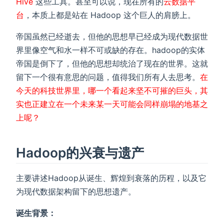
Hive
这些工具。甚至可以说，现在所有的
云数据平
台
，本质上都是站在 Hadoop 这个巨人的肩膀上。
帝国虽然已经逝去，但他的思想早已经成为现代数据世
界里像空气和水一样不可或缺的存在。hadoop的实体
帝国是倒下了，但他的思想却统治了现在的世界。这就
留下一个很有意思的问题，值得我们所有人去思考。
在
今天的科技世界里，哪一个看起来坚不可摧的巨头，其
实也正建立在一个未来某一天可能会同样崩塌的地基之
上呢？
Hadoop的兴衰与遗产
主要讲述Hadoop从诞生、辉煌到衰落的历程，以及它
为现代数据架构留下的思想遗产。
诞生背景：